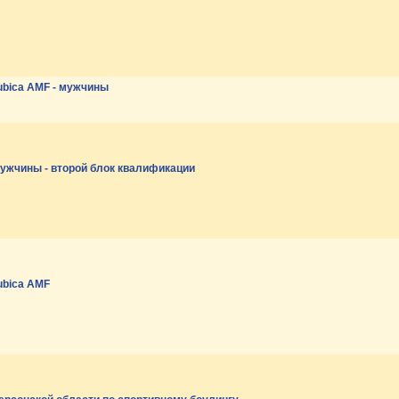
ubica AMF - мужчины
Мужчины - второй блок квалификации
ubica AMF