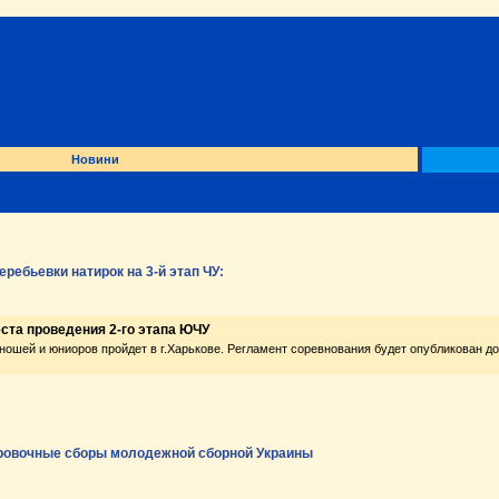
Новини
ребьевки натирок на 3-й этап ЧУ:
ста проведения 2-го этапа ЮЧУ
ношей и юниоров пройдет в г.Харькове. Регламент соревнования будет опубликован до
ровочные сборы молодежной сборной Украины