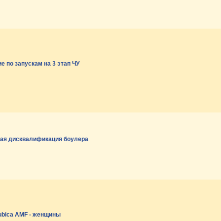
 по запускам на 3 этап ЧУ
ая дисквалификация боулера
ubica AMF - женщины