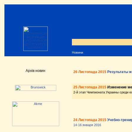
Новини
Архів новин
26 Листопада 2015
Результаты же
25 Листопада 2015
Изменение ме
2-й этап Чемпионата Украины среди ю
24 Листопада 2015
Учебно-трени
14-16 января 2016