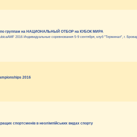
 по группам на НАЦИОНАЛЬНЫЙ ОТБОР на КУБОК МИРА
bicaAMF 2016 Индивидуальные соревнования 5-9 сентября, клуб "Терминал", г. Брова
ampionships 2016
ращих спортсменів в неолімпійських видах спорту