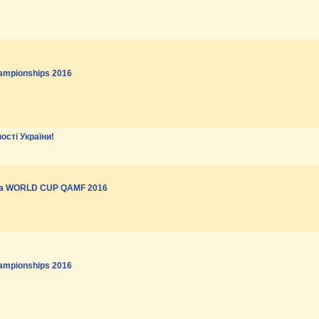
ampionships 2016
сті України!
 на WORLD CUP QAMF 2016
ampionships 2016