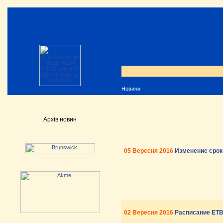
Новини
Архів новин
05 Вересня 2016
Изменение срок
02 Вересня 2016
Расписание ETBF