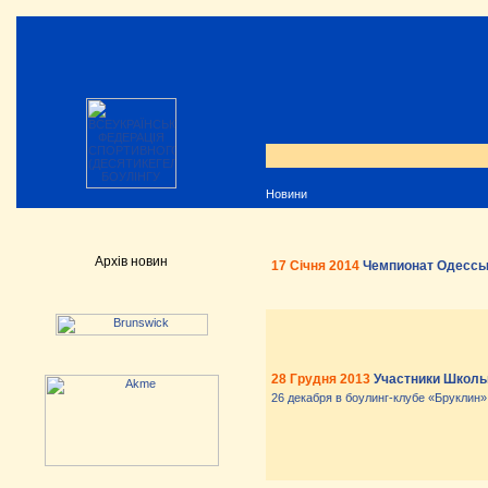
Новини
Архів новин
17 Січня 2014
Чемпионат Одессы 
28 Грудня 2013
Участники Школь
26 декабря в боулинг-клубе «Бруклин