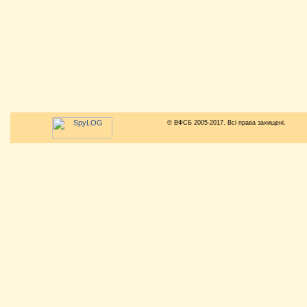
© ВФСБ 2005-2017. Всі права захищені.