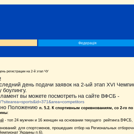
Федерація
ень регистрации на 2-й этап ЧУ
!
оследний день подачи заявок на 2-ый этап XVI Чемпи
у боулингу.
гламент вы можете посмотреть на сайте ВФСБ -
t/?sitearea=sports&id=371&area=competitors
асно Положению
п. 5.2. К спортивным соревнованиям, со 2-го по
аины
:
ий
- топ 24 мужчин и 16 женщин на основании текущего рейтинга ВФСБ, с
ревнований: для спортсменов, прошедших отбор на Региональных отбороч
Чемпионат Украины п.6).