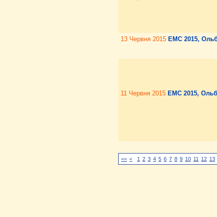
13 Червня 2015
EMC 2015, Оль
11 Червня 2015
EMC 2015, Оль
<<
<
1
2
3
4
5
6
7
8
9
10
11
12
13