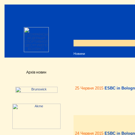
Новини
Архів новин
25 Червня 2015
ESBC in Bologn
24 Червня 2015
ESBC in Bologna