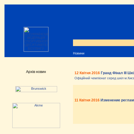
Новини
Архів новин
12 Квітня 2016
Гранд Фінал III Шк
Офіційний чемпіонат серед шкіл м.Киє
11 Квітня 2016
Изменение регламе