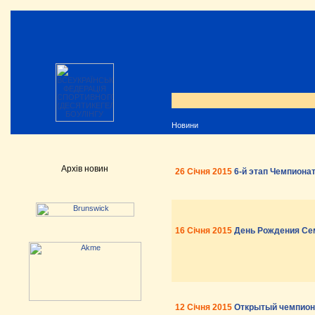
Новини
Архів новин
26 Січня 2015
6-й этап Чемпиона
16 Січня 2015
День Рождения Се
12 Січня 2015
Открытый чемпиона