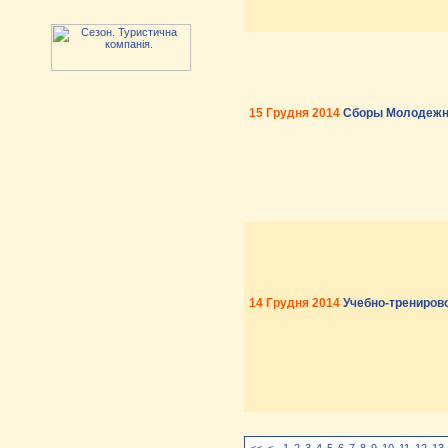
15 Грудня 2014
Сборы Молодежн
14 Грудня 2014
Учебно-трениров