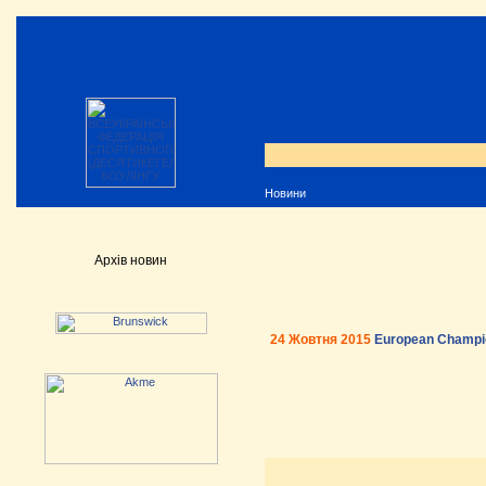
Новини
Архів новин
24 Жовтня 2015
European Champio