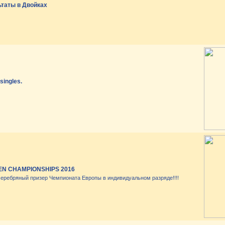
ьтаты в Двойках
singles.
N CHAMPIONSHIPS 2016
серебряный призер Чемпионата Европы в индивидуальном разряде!!!!