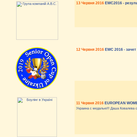
13 Червня 2016
EWC2016 - резул
12 Червня 2016
EWC 2016 - зачет 
11 Червня 2016
EUROPEAN WOME
Украина с медалью!!! Даша Ковалева 