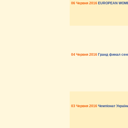
06 Червня 2016
EUROPEAN WOMEN
04 Червня 2016
Гранд финал сен
03 Червня 2016
Чемпіонат України