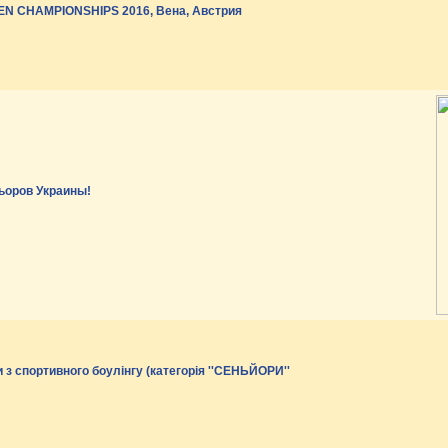
 CHAMPIONSHIPS 2016, Вена, Австрия
ьоров Украины!
 з спортивного боулінгу (категорія ''СЕНЬЙОРИ''