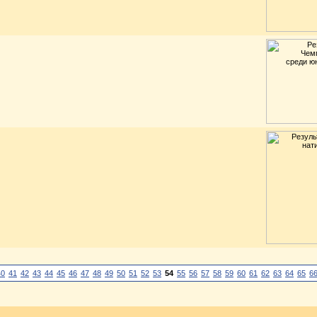
40
41
42
43
44
45
46
47
48
49
50
51
52
53
54
55
56
57
58
59
60
61
62
63
64
65
6