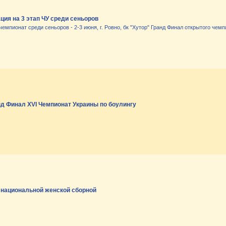
ция на 3 этап ЧУ среди сеньоров
емпионат среди сеньоров - 2-3 июня, г. Ровно, бк "Хутор" Гранд Финал открытого чемпи
нд Финал XVI Чемпионат Украины по боулингу
 национальной женской сборной