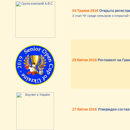
04 Травня 2016
Открыта регистра
3 этап ЧУ среди сеньоров и открытый ч
29 Квітня 2016
Регламент на Гра
27 Квітня 2016
Утвержден состав