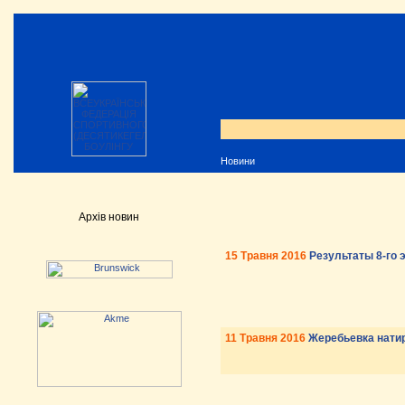
Новини
Архів новин
15 Травня 2016
Результаты 8-го 
11 Травня 2016
Жеребьевка натиро