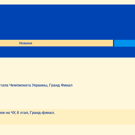
Новини
этапа Чемпионата Украины, Гранд Финал
к на ЧУ, 8 этап, Гранд-финал.