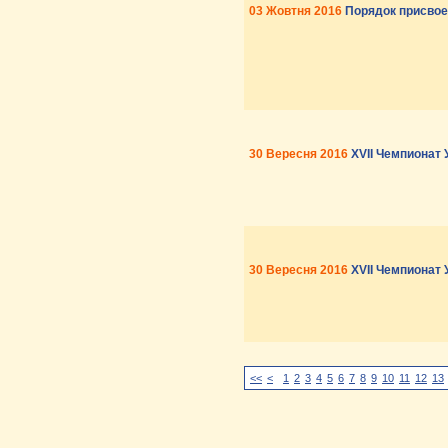
03 Жовтня 2016
Порядок присвое
30 Вересня 2016
XVII Чемпионат 
30 Вересня 2016
XVII Чемпионат 
<<
<
1
2
3
4
5
6
7
8
9
10
11
12
13