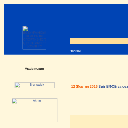
Новини
Архів новин
12 Жовтня 2016
Звіт ВФСБ за сез