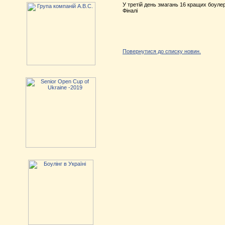
У третій день змагань 16 кращих боулер
Фіналі
Повернутися до списку новин.