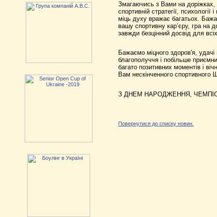
Змагаючись з Вами на доріжках,
спортивній стратегії, психології 
міць духу вражає багатьох. Баж
вашу спортивну кар’єру, гра на д
завжди безцінний досвід для всіх
Бажаємо міцного здоров'я, удачі і
благополуччя і побільше приємни
багато позитивних моментів і ві
Вам нескінченного спортивного
З ДНЕМ НАРОДЖЕННЯ, ЧЕМПІОН
Повернутися до списку новин.