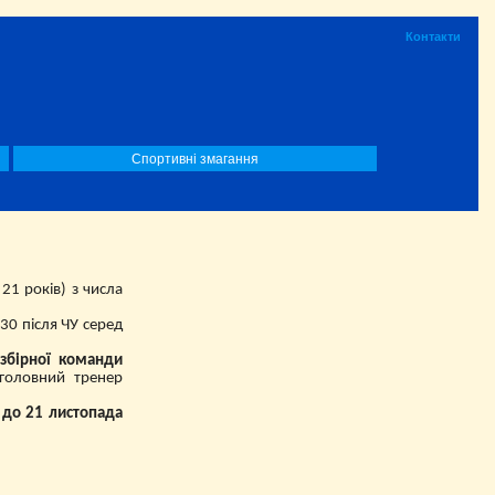
Контакти
Спортивні змагання
21 років) з числа
30 після ЧУ серед
 збірної команди
 головний тренер
до 21 листопада