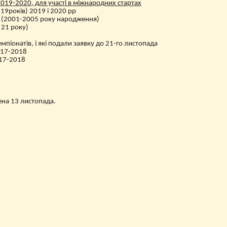
2019-2020, для участі в міжнародних стартах
19років) 2019 і 2020 рр
 (2001-2005 року народження)
 21 року)
емпіонатів, і які подали заявку до 21-го листопада
017-2018
017-2018
ена 13 листопада.