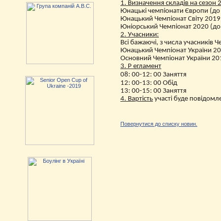
1. Визначення складів на сезон 
Юнацькі чемпіонати Європи (до 
Юнацький Чемпіонат Світу 2019
Юніорський Чемпіонат 2020 (до
2. Учасники
:
Всі бажаючі, з числа учасників Ч
Юнацький Чемпіонат України 2
Основний Чемпіонат України 2
3.
Р
егламент
08: 00-12: 00 Заняття
12: 00-13: 00 Обід
13: 00-15: 00 Заняття
4. Вартість
участі буде повідомл
Повернутися до списку новин.