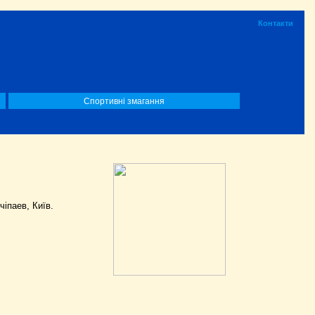
Контакти
Спортивні змагання
іпаев, Київ.