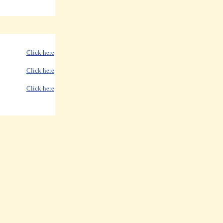
Click here
Click here
Click here