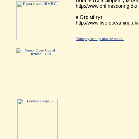
Вболівати в скорингу можна
http://www.onlinescoring.dk/
в Стрімі тут:
http://www.live-streaming.dk/.
Повернутися до списку новин.