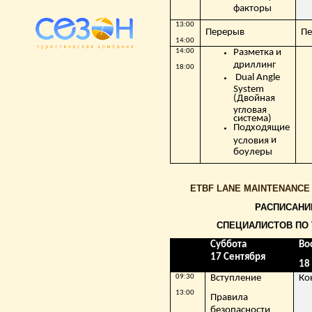
факторы
13:00
Перерыв
П
14:00
14:00
Разметка и
дриллинг
18:00
Dual Angle
System
(Двойная
угловая
система)
Подходящие
и
условия
боулеры
ETBF LANE MAINTENANCE 
РАСПИСАНИ
СПЕЦИАЛИСТОВ ПО
Суббота
Во
17
Сентября
18
09:30
Вступление
Ко
13:00
Правила
безопасности