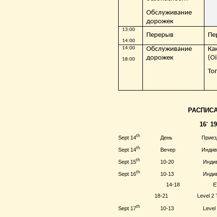
Обслуживание
дорожек
13:00
Перерыв
Пе
14:00
14:00
Обслуживание
Ка
дорожек
(
Oi
18:00
То
РАСПИС
-
16
1
th
Sept
14
День Приез
th
Sept
14
Вечер Индивидуаль
th
Sept
15
10-20 Индивидуаль
th
Sept
16
10-13 Индивидуаль
14-18
E
18-21
Level
2 
th
Sept
17
10-13
Level