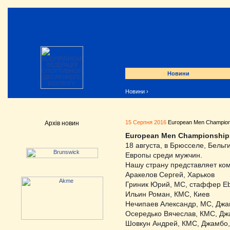
Новини
Новини
›
15 Серпня 2016
European Men Champion
Архів новин
European Men Championship
18 августа, в Брюсселе, Бельг
Европы среди мужчин.
Нашу страну представляет ком
Аракелов Сергей, Харьков
Гриник Юрий, МС, стаффер Eb
Ильин Роман, КМС, Киев
Нечипаев Александр, МС, Джа
Осередько Вячеслав, КМС, Дж
Шовкун Андрей, КМС, Джамбо,