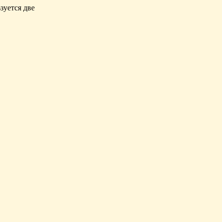
зуется две