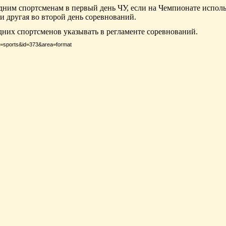
ним спортсменам в первый день ЧУ, если на Чемпионате исполь
 и другая во второй день соревнований.
них спортсменов указывать в регламенте соревнований.
ea=sports&id=373&area=format