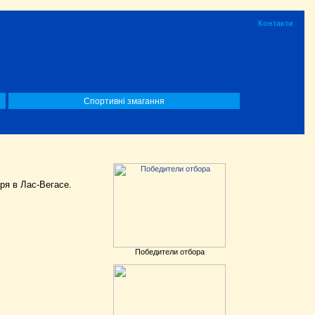
Контакти
Спортивні змагання
ря в Лас-Вегасе.
Победители отбора