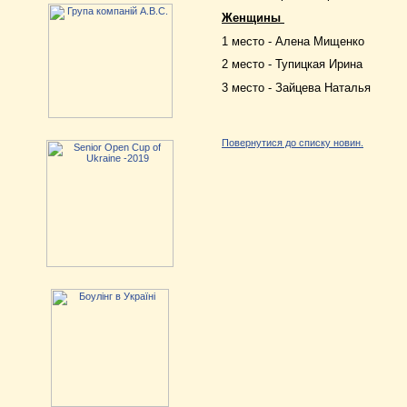
Женщины
1 место - Алена Мищенко
2 место - Тупицкая Ирина
3 место - Зайцева Наталья
Повернутися до списку новин.