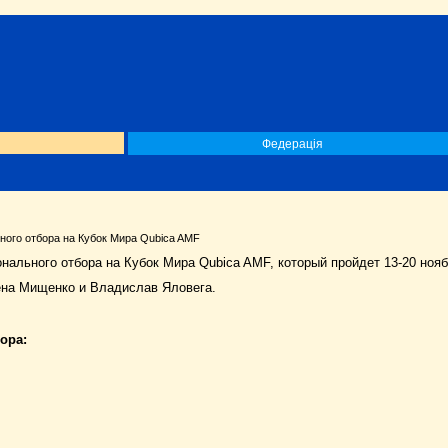
Федерація
ного отбора на Кубок Мира Qubica AMF
ального отбора на Кубок Мира Qubica AMF, который пройдет 13-20 нояб
ена Мищенко и Владислав Яловега.
ора: