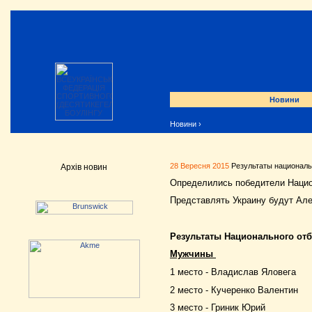
Новини
Новини
›
28 Вересня 2015
Результаты националь
Архів новин
Определились победители Национ
Представлять Украину будут Ал
Результаты Национального отб
Мужчины
1 место - Владислав Яловега
2 место - Кучеренко Валентин
3 место - Гриник Юрий