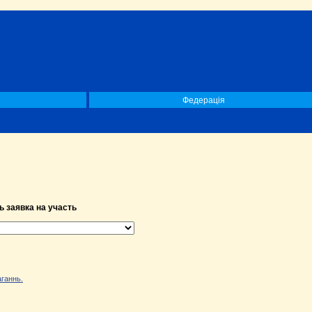
Федерація
ь заявка на участь
ганнь.