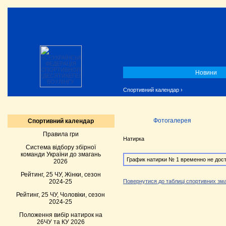
Новини
Спортивний календар
›
Фотогалерея
Спортивний календар
Правила гри
Натирка
Система відбору збірної
команди України до змагань
График натирки № 1 временно не дост
2026
Рейтинг, 25 ЧУ, Жінки, сезон
2024-25
Повернутися до таблиці спортивних зма
Рейтинг, 25 ЧУ, Чоловіки, сезон
2024-25
Положення вибір натирок на
26ЧУ та КУ 2026