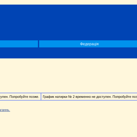
Федерація
упен. Попробуйте позже.
График натирки № 2 временно не доступен. Попробуйте по
ганнь.