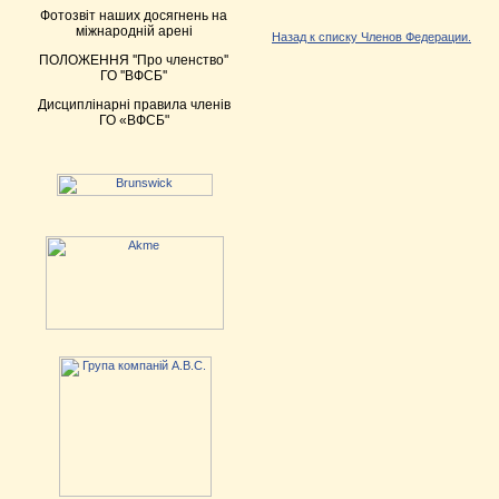
Фотозвіт наших досягнень на
міжнародній арені
Назад к списку Членов Федерации.
ПОЛОЖЕННЯ ''Про членство''
ГО ''ВФСБ''
Дисциплінарні правила членів
ГО «ВФСБ"