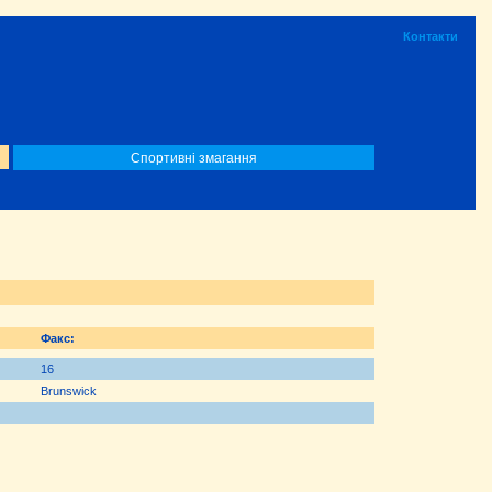
Контакти
Спортивні змагання
Факс:
16
Brunswick